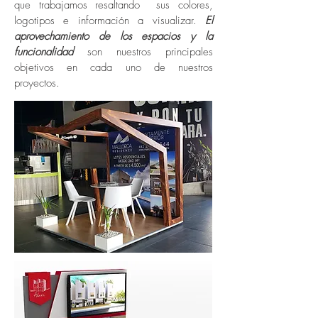
que trabajamos resaltando sus colores,
logotipos e información a visualizar.
El
aprovechamiento de los espacios y la
funcionalidad
son nuestros principales
objetivos en cada uno de nuestros
proyectos.