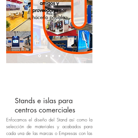
amigos y
proveedores
por
hacerlo posible.
DISEÑO, FABICACIÓN
Y MONTAJE DE:
Stands e islas para
centros comerciales
Enfocamos el diseño del Stand así como la
selección de materiales y acabados para
cada una de las marcas o Empresas con las